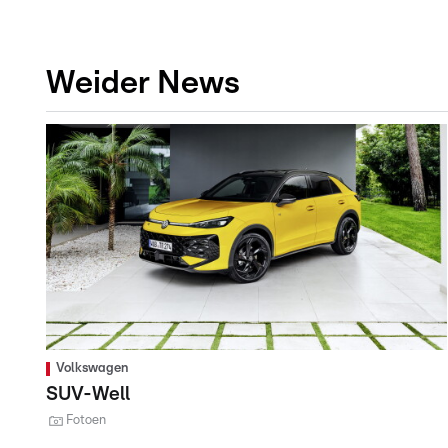
Weider News
Volkswagen
SUV-Well
Fotoen