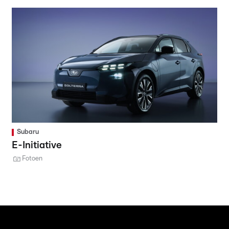
Subaru
E-Initiative
Fotoen