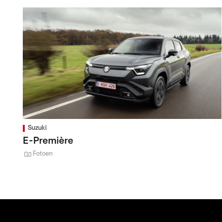
Suzuki
E-Première
Fotoen