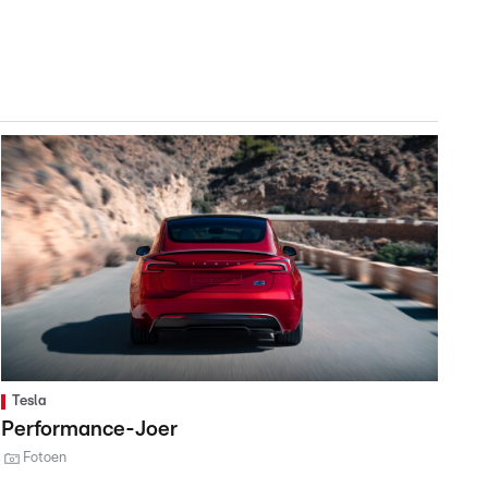
Tesla
Performance-Joer
Fotoen