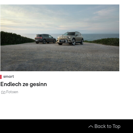
smart
Endlech ze gesinn
Fotoen
Back to Top