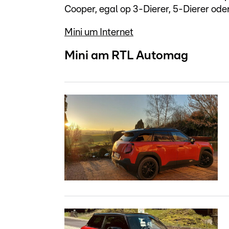
Cooper, egal op 3-Dierer, 5-Dierer ode
Mini um Internet
Mini am RTL Automag