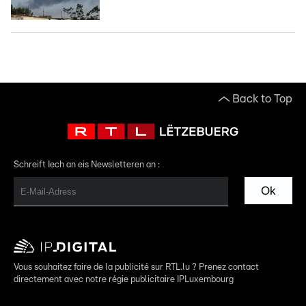
Back to Top
Schreift Iech an eis Newsletteren an :
Ok
Vous souhaitez faire de la publicité sur RTL.lu ? Prenez contact
directement avec notre régie publicitaire IPLuxembourg