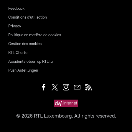
Feedback
Conditions d'utilisation
Privacy
Politique en matière de cookies
Gestion des cookies
RTL Charte
Accidentsfotoen op RTL.lu
Push Astellungen
©
2026
RTL Luxembourg. All rights reserved.