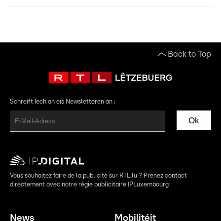
Back to Top
Schreift Iech an eis Newsletteren an :
Ok
Vous souhaitez faire de la publicité sur RTL.lu ? Prenez contact
directement avec notre régie publicitaire IPLuxembourg
News
Mobilitéit