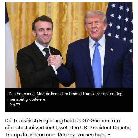
Den Emmanuel Macron kann dem Donald Trump eréischt en Dag
méi spéit gratuléieren
©
AFP
Déi franséisch Regierung huet de G7-Sommet am
nächste Juni verluecht, well den US-President Donald
Trump do schonn aner Rendez-vousen huet. E