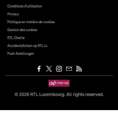
Conditions d'utilisation
Privacy
Politique en matière de cookies
Gestion des cookies
RTL Charte
Accidentsfotoen op RTL.lu
Push Astellungen
©
2026
RTL Luxembourg. All rights reserved.