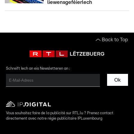
liewensgeféierlech
Back to Top
Schreift Iech an eis Newsletteren an :
Ok
Vous souhaitez faire de la publicité sur RTL.lu ? Prenez contact
directement avec notre régie publicitaire IPLuxembourg