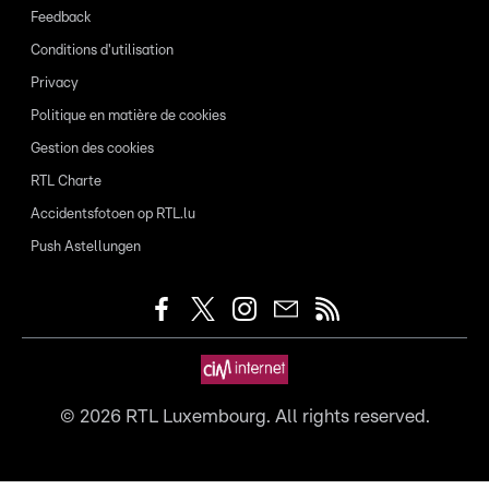
Feedback
Conditions d'utilisation
Privacy
Politique en matière de cookies
Gestion des cookies
RTL Charte
Accidentsfotoen op RTL.lu
Push Astellungen
©
2026
RTL Luxembourg. All rights reserved.