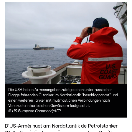
Die USA haben Armeeangaben zufolge einen unter russischer
Flagge fahrenden Öltanker im Nordatlantik "beschlagnahmt" und
einen weiteren Tanker mit mutmaßlichen Verbindungen nach
Venezuela in karibischen Gewässern festgesetzt.
©
US European Command/AFP
D'US-Arméi huet am Nordatlantik de Pëtrolstanker