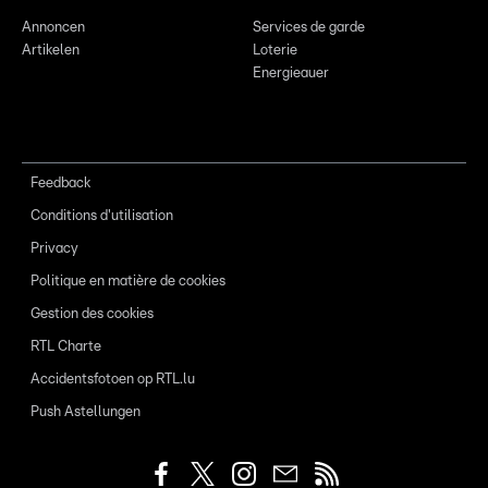
Annoncen
Services de garde
Artikelen
Loterie
Energieauer
Feedback
Conditions d'utilisation
Privacy
Politique en matière de cookies
Gestion des cookies
RTL Charte
Accidentsfotoen op RTL.lu
Push Astellungen