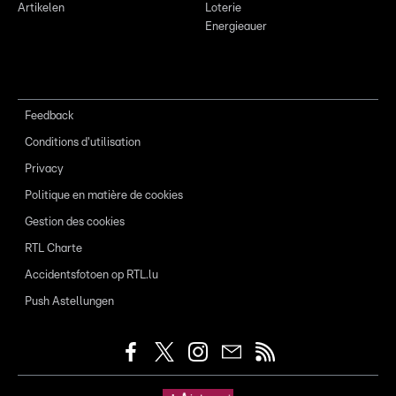
Artikelen
Loterie
Energieauer
Feedback
Conditions d'utilisation
Privacy
Politique en matière de cookies
Gestion des cookies
RTL Charte
Accidentsfotoen op RTL.lu
Push Astellungen