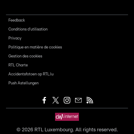
Feedback
Conditions d'utilisation
Privacy
Politique en matière de cookies
Gestion des cookies
RTL Charte
Accidentsfotoen op RTL.lu
Push Astellungen
©
2026
RTL Luxembourg. All rights reserved.