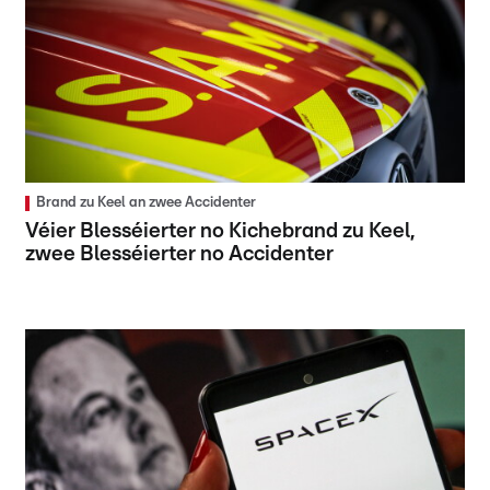
Brand zu Keel an zwee Accidenter
Véier Blesséierter no Kichebrand zu Keel,
zwee Blesséierter no Accidenter