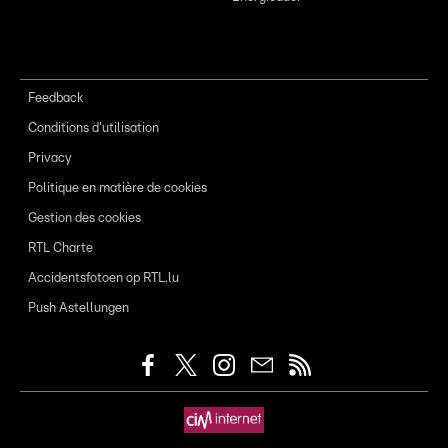
Feedback
Conditions d'utilisation
Privacy
Politique en matière de cookies
Gestion des cookies
RTL Charte
Accidentsfotoen op RTL.lu
Push Astellungen