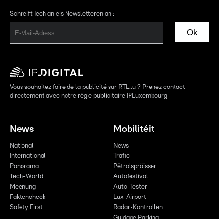
Schreift Iech an eis Newsletteren an :
Ok
Vous souhaitez faire de la publicité sur RTL.lu ? Prenez contact
directement avec notre régie publicitaire IPLuxembourg
News
Mobilitéit
National
News
International
Trafic
Panorama
Pëtrolspräisser
Tech-World
Autofestival
Meenung
Auto-Tester
Faktencheck
Lux-Airport
Safety First
Radar-Kontrollen
Guidage Parking