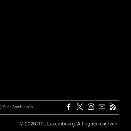
Push Astellungen
©
2026
RTL Luxembourg. All rights reserved.