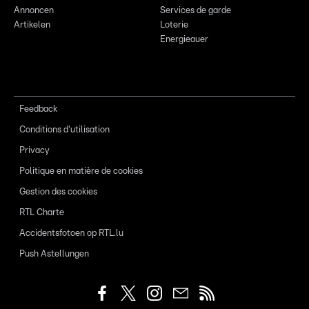
Annoncen
Services de garde
Artikelen
Loterie
Energieauer
Feedback
Conditions d'utilisation
Privacy
Politique en matière de cookies
Gestion des cookies
RTL Charte
Accidentsfotoen op RTL.lu
Push Astellungen