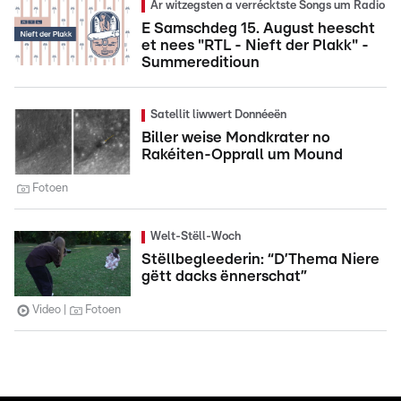
Är witzegsten a verrécktste Songs um Radio
E Samschdeg 15. August heescht
et nees "RTL - Nieft der Plakk" -
Summereditioun
Satellit liwwert Donnéeën
Biller weise Mondkrater no
Rakéiten-Opprall um Mound
Fotoen
Welt-Stëll-Woch
Stëllbegleederin: “D’Thema Niere
gëtt dacks ënnerschat”
Video
Fotoen