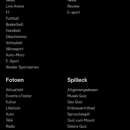
News
News
Live Arena
Review
F1
E-sport
Futtball
Basketball
Handball
Dëschtennis
Volleyball
Vëlossport
Auto-Moto
E-Sport
Weider Sportaarten
Fotoen
Spilleck
Aktualitéit
Allgemengwëssen
Events a Fester
Musek Quiz
Kultur
Geo Quiz
Lifestyle
Kräizwuerträtsel
Auto
Sproochespill
Télé
Quiz vum Mount
Radio
Déiere Quiz