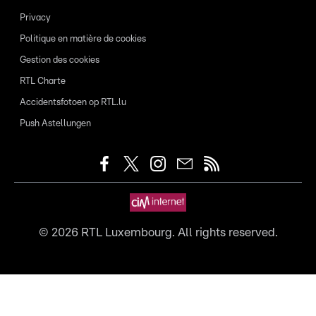
Privacy
Politique en matière de cookies
Gestion des cookies
RTL Charte
Accidentsfotoen op RTL.lu
Push Astellungen
©
2026
RTL Luxembourg. All rights reserved.