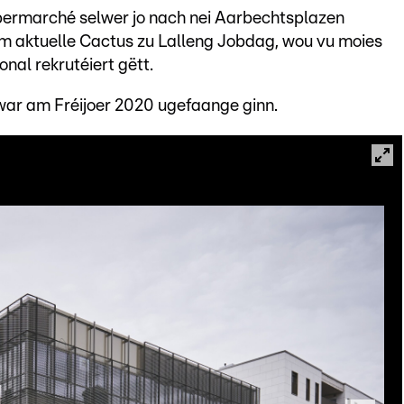
permarché selwer jo nach nei Aarbechtsplazen
 aktuelle Cactus zu Lalleng Jobdag, wou vu moies
nal rekrutéiert gëtt.
r am Fréijoer 2020 ugefaange ginn.