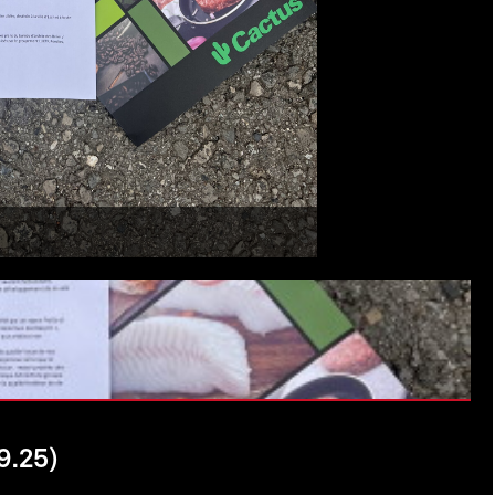
9.25)