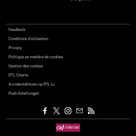
Feedback
Conditions d'utilisation
Privacy
Politique en matière de cookies
Gestion des cookies
RTL Charte
Accidentsfotoen op RTL.lu
Push Astellungen