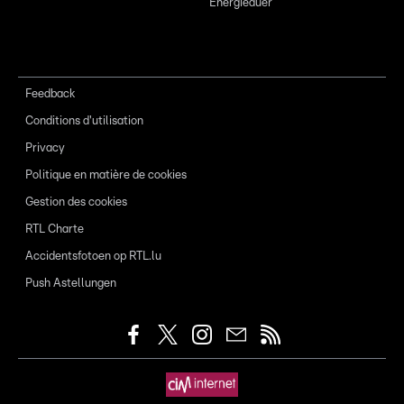
Energieauer
Feedback
Conditions d'utilisation
Privacy
Politique en matière de cookies
Gestion des cookies
RTL Charte
Accidentsfotoen op RTL.lu
Push Astellungen