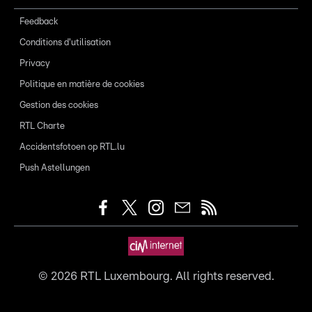
Feedback
Conditions d'utilisation
Privacy
Politique en matière de cookies
Gestion des cookies
RTL Charte
Accidentsfotoen op RTL.lu
Push Astellungen
©
2026
RTL Luxembourg. All rights reserved.