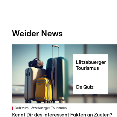
Weider News
Quiz zum Lëtzebuerger Tourismus
Kennt Dir dës interessant Fakten an Zuelen?