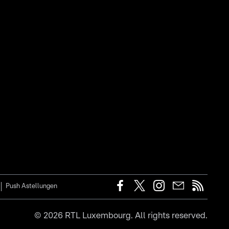
Push Astellungen
©
2026
RTL Luxembourg. All rights reserved.