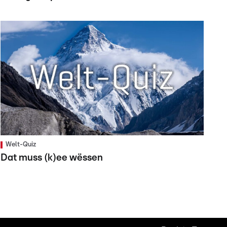
Welt-Quiz
Dat muss (k)ee wëssen