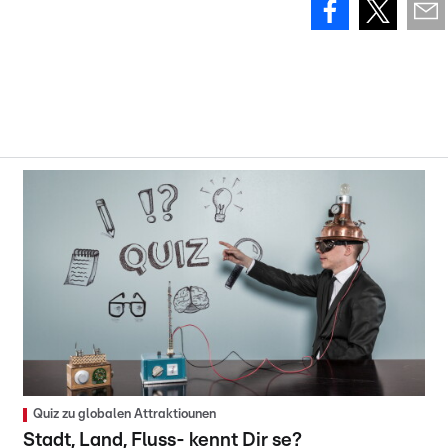
Quiz zu globalen Attraktiounen
Stadt, Land, Fluss- kennt Dir se?