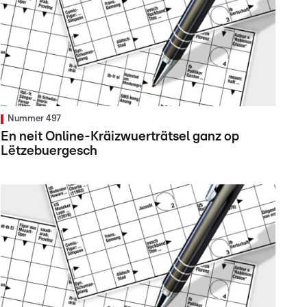
Nummer 497
En neit Online-Kräizwuerträtsel ganz op
Lëtzebuergesch