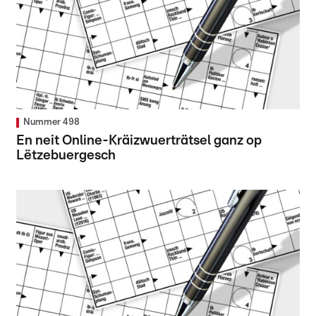
Nummer 498
En neit Online-Kräizwuerträtsel ganz op
Lëtzebuergesch