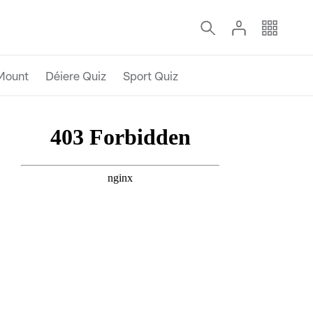
Mount
Déiere Quiz
Sport Quiz