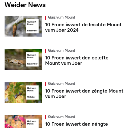
Weider News
Quiz vum Mount
10 Froen iwwert de leschte Mount
vum Joer 2024
Quiz vum Mount
10 Froen iwwert den eelefte
Mount vum Joer
Quiz vum Mount
10 Froen iwwert den zéngte Mount
vum Joer
Quiz vum Mount
10 Froen iwwert den néngte