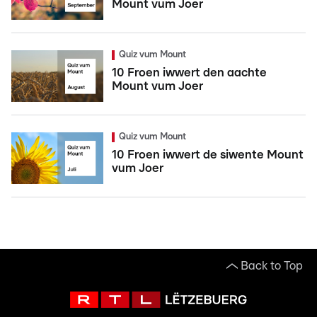
Mount vum Joer
Quiz vum Mount
10 Froen iwwert den aachte
Mount vum Joer
Quiz vum Mount
10 Froen iwwert de siwente Mount
vum Joer
Back to Top