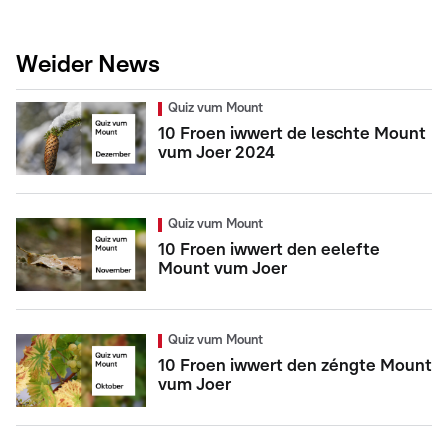
Weider News
Quiz vum Mount
10 Froen iwwert de leschte Mount
vum Joer 2024
Quiz vum Mount
10 Froen iwwert den eelefte
Mount vum Joer
Quiz vum Mount
10 Froen iwwert den zéngte Mount
vum Joer