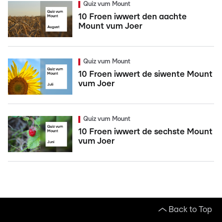
Quiz vum Mount
10 Froen iwwert den aachte
Mount vum Joer
Quiz vum Mount
10 Froen iwwert de siwente Mount
vum Joer
Quiz vum Mount
10 Froen iwwert de sechste Mount
vum Joer
Back to Top