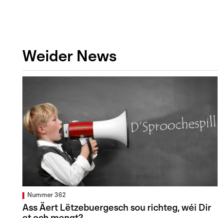
Weider News
Nummer 362
Ass Äert Lëtzebuergesch sou richteg, wéi Dir