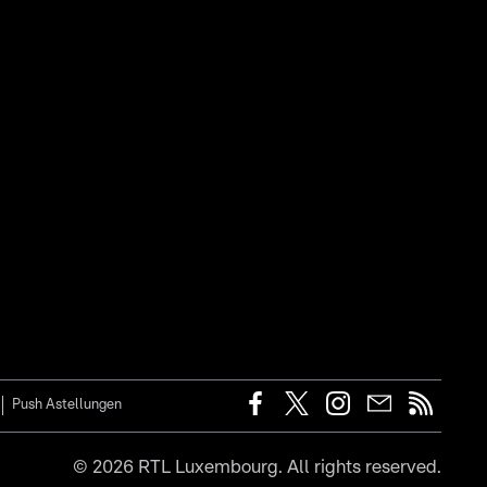
Push Astellungen
©
2026
RTL Luxembourg. All rights reserved.