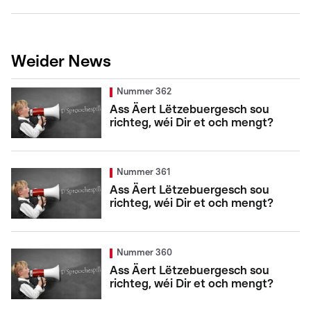
Weider News
Nummer 362
Ass Äert Lëtzebuergesch sou
richteg, wéi Dir et och mengt?
Nummer 361
Ass Äert Lëtzebuergesch sou
richteg, wéi Dir et och mengt?
Nummer 360
Ass Äert Lëtzebuergesch sou
richteg, wéi Dir et och mengt?