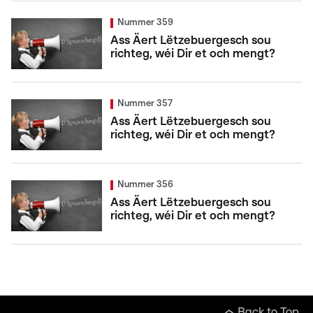
Nummer 359
Ass Äert Lëtzebuergesch sou
richteg, wéi Dir et och mengt?
Nummer 357
Ass Äert Lëtzebuergesch sou
richteg, wéi Dir et och mengt?
Nummer 356
Ass Äert Lëtzebuergesch sou
richteg, wéi Dir et och mengt?
Back to Top