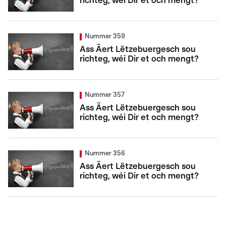
richteg, wéi Dir et och mengt?
Nummer 359
Ass Äert Lëtzebuergesch sou
richteg, wéi Dir et och mengt?
Nummer 357
Ass Äert Lëtzebuergesch sou
richteg, wéi Dir et och mengt?
Nummer 356
Ass Äert Lëtzebuergesch sou
richteg, wéi Dir et och mengt?