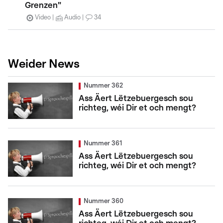
Grenzen"
Video
Audio
34
Weider News
Nummer 362
Ass Äert Lëtzebuergesch sou
richteg, wéi Dir et och mengt?
Nummer 361
Ass Äert Lëtzebuergesch sou
richteg, wéi Dir et och mengt?
Nummer 360
Ass Äert Lëtzebuergesch sou