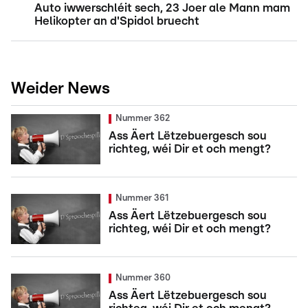
Auto iwwerschléit sech, 23 Joer ale Mann mam
Helikopter an d'Spidol bruecht
Weider News
Nummer 362
Ass Äert Lëtzebuergesch sou
richteg, wéi Dir et och mengt?
Nummer 361
Ass Äert Lëtzebuergesch sou
richteg, wéi Dir et och mengt?
Nummer 360
Ass Äert Lëtzebuergesch sou