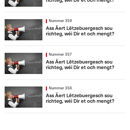
richteg, wéi Dir et och mengt?
Nummer 359
Ass Äert Lëtzebuergesch sou
richteg, wéi Dir et och mengt?
Nummer 357
Ass Äert Lëtzebuergesch sou
richteg, wéi Dir et och mengt?
Nummer 356
Ass Äert Lëtzebuergesch sou
richteg, wéi Dir et och mengt?