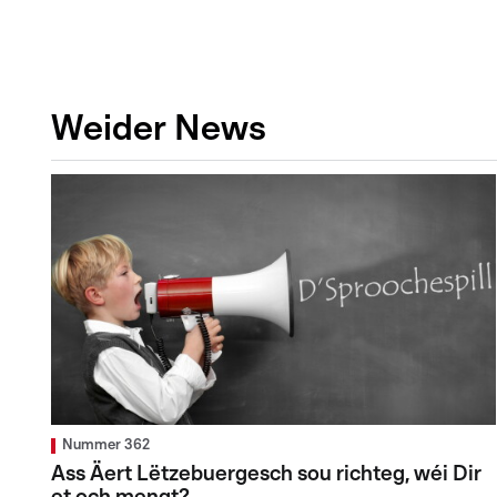
Weider News
Nummer 362
Ass Äert Lëtzebuergesch sou richteg, wéi Dir