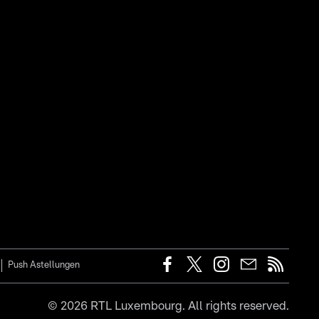
Push Astellungen
©
2026
RTL Luxembourg. All rights reserved.