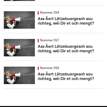
Nummer 359
Ass Äert Lëtzebuergesch sou
richteg, wéi Dir et och mengt?
Nummer 357
Ass Äert Lëtzebuergesch sou
richteg, wéi Dir et och mengt?
Nummer 356
Ass Äert Lëtzebuergesch sou
richteg, wéi Dir et och mengt?