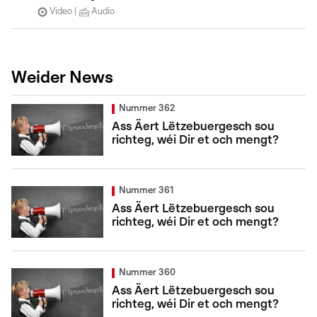
Video
Audio
Weider News
Nummer 362
Ass Äert Lëtzebuergesch sou
richteg, wéi Dir et och mengt?
Nummer 361
Ass Äert Lëtzebuergesch sou
richteg, wéi Dir et och mengt?
Nummer 360
Ass Äert Lëtzebuergesch sou
richteg, wéi Dir et och mengt?