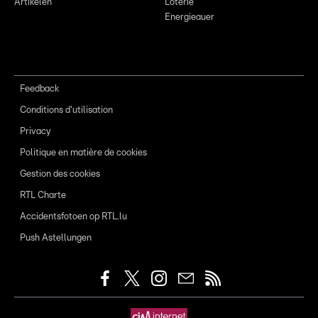
Artikelen
Loterie
Energieauer
Feedback
Conditions d'utilisation
Privacy
Politique en matière de cookies
Gestion des cookies
RTL Charte
Accidentsfotoen op RTL.lu
Push Astellungen