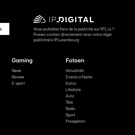
k
Vous souhaitez faire de la publicité sur RTL.lu ?
Prenez contact directement avec notre régie
publicitaire IPLuxembourg
Gaming
Fotoen
News
Aktualitéit
Review
Events a Fester
E-sport
Kultur
Lifestyle
Auto
Télé
Radio
Sport
Pressphoto