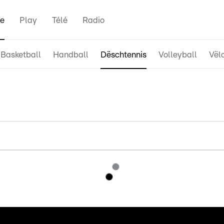
e
Play
Télé
Radio
Basketball
Handball
Dëschtennis
Volleyball
Vël