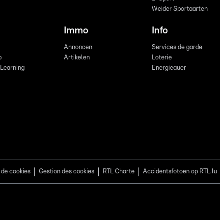
Weider Sportaarten
Immo
Info
Annoncen
Services de garde
b
Artikelen
Loterie
 Learning
Energieauer
 de cookies
Gestion des cookies
RTL Charte
Accidentsfotoen op RTL.lu