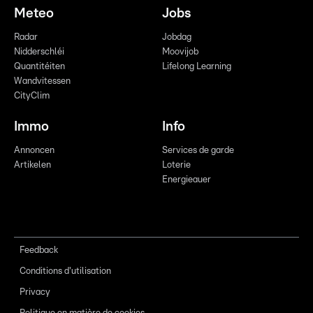
Meteo
Jobs
Radar
Jobdag
Nidderschléi
Moovijob
Quantitéiten
Lifelong Learning
Wandvitessen
CityClim
Immo
Info
Annoncen
Services de garde
Artikelen
Loterie
Energieauer
Feedback
Conditions d'utilisation
Privacy