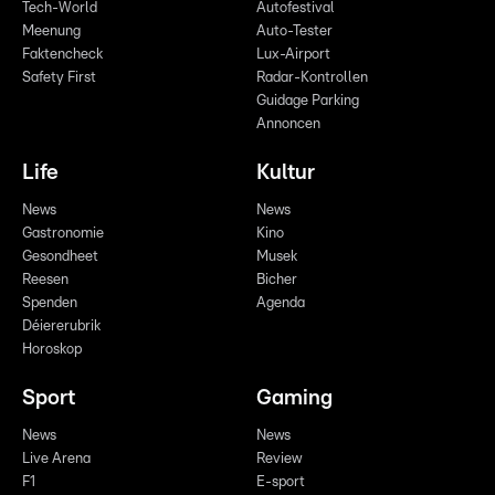
Tech-World
Autofestival
Meenung
Auto-Tester
Faktencheck
Lux-Airport
Safety First
Radar-Kontrollen
Guidage Parking
Annoncen
Life
Kultur
News
News
Gastronomie
Kino
Gesondheet
Musek
Reesen
Bicher
Spenden
Agenda
Déiererubrik
Horoskop
Sport
Gaming
News
News
Live Arena
Review
F1
E-sport