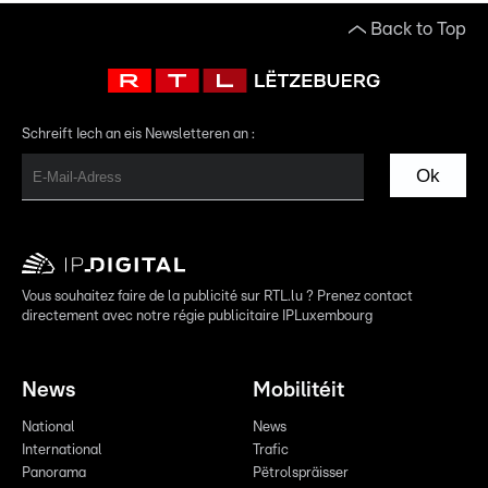
Back to Top
Schreift Iech an eis Newsletteren an :
Ok
Vous souhaitez faire de la publicité sur RTL.lu ? Prenez contact
directement avec notre régie publicitaire IPLuxembourg
News
Mobilitéit
National
News
International
Trafic
Panorama
Pëtrolspräisser