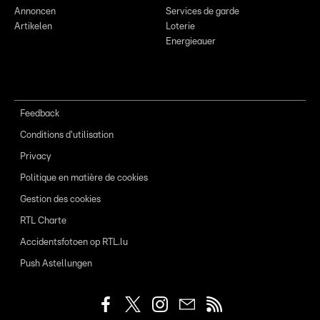
Annoncen
Services de garde
Artikelen
Loterie
Energieauer
Feedback
Conditions d'utilisation
Privacy
Politique en matière de cookies
Gestion des cookies
RTL Charte
Accidentsfotoen op RTL.lu
Push Astellungen