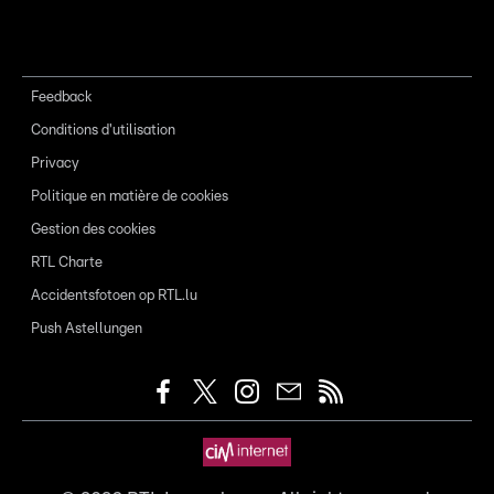
Feedback
Conditions d'utilisation
Privacy
Politique en matière de cookies
Gestion des cookies
RTL Charte
Accidentsfotoen op RTL.lu
Push Astellungen