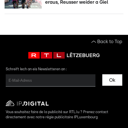
eraus, Reusser weider a Giel
Back to Top
Schreift Iech an eis Newsletteren an :
Ok
Vous souhaitez faire de la publicité sur RTL.lu ? Prenez contact
directement avec notre régie publicitaire IPLuxembourg