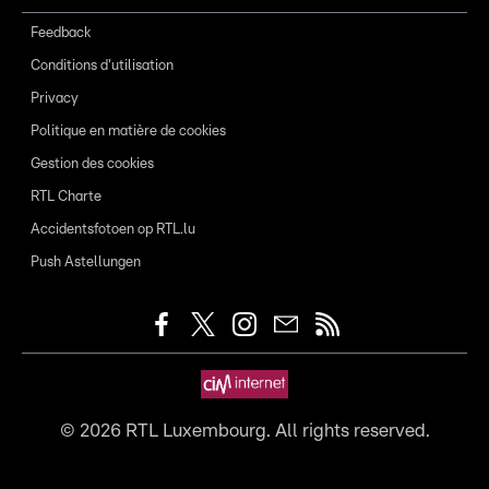
Feedback
Conditions d'utilisation
Privacy
Politique en matière de cookies
Gestion des cookies
RTL Charte
Accidentsfotoen op RTL.lu
Push Astellungen
©
2026
RTL Luxembourg. All rights reserved.