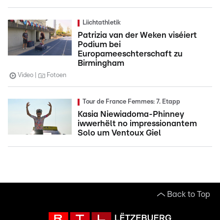
Liichtathletik
Patrizia van der Weken viséiert
Podium bei
Europameeschterschaft zu
Birmingham
Video
Fotoen
Tour de France Femmes: 7. Etapp
Kasia Niewiadoma-Phinney
iwwerhëlt no impressionantem
Solo um Ventoux Giel
Back to Top