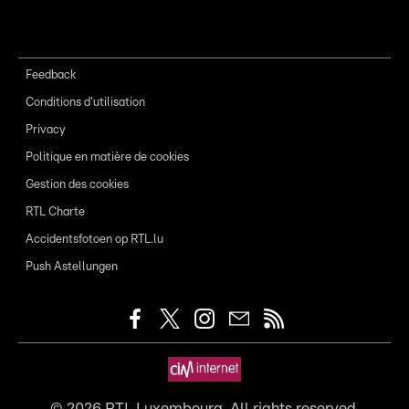
Feedback
Conditions d'utilisation
Privacy
Politique en matière de cookies
Gestion des cookies
RTL Charte
Accidentsfotoen op RTL.lu
Push Astellungen
©
2026
RTL Luxembourg. All rights reserved.