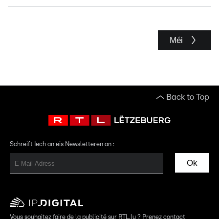
Méi
Back to Top
Schreift Iech an eis Newsletteren an :
Ok
Vous souhaitez faire de la publicité sur RTL.lu ? Prenez contact