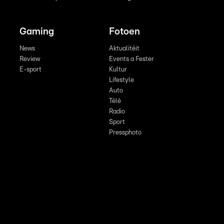
Gaming
Fotoen
News
Aktualitéit
Review
Events a Fester
E-sport
Kultur
Lifestyle
Auto
Télé
Radio
Sport
Pressphoto