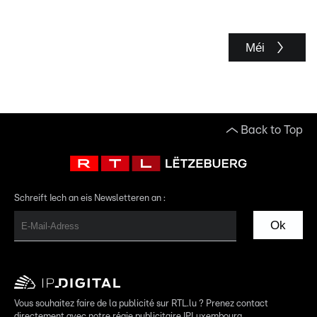
Méi
Back to Top
Schreift Iech an eis Newsletteren an :
Ok
Vous souhaitez faire de la publicité sur RTL.lu ? Prenez contact
directement avec notre régie publicitaire IPLuxembourg