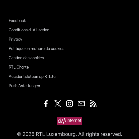
Feedback
Conditions d'utilisation
Privacy
Politique en matière de cookies
Gestion des cookies
RTL Charte
Accidentsfotoen op RTL.lu
Push Astellungen
©
2026
RTL Luxembourg. All rights reserved.