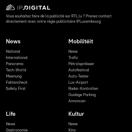
Vous souhaitez faire de la publicité sur RTL.lu ? Prenez contact
directement avec notre régie publicitaire IPLuxembourg
News
Mobilitéit
National
News
International
Trafic
Panorama
Pëtrolspräisser
Tech-World
Autofestival
Meenung
Auto-Tester
Faktencheck
Lux-Airport
Safety First
Radar-Kontrollen
Guidage Parking
Annoncen
Life
Kultur
News
News
Gastronomie
Kino