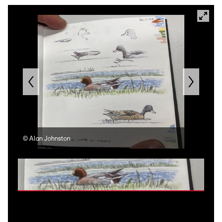
©
Alan Johnston