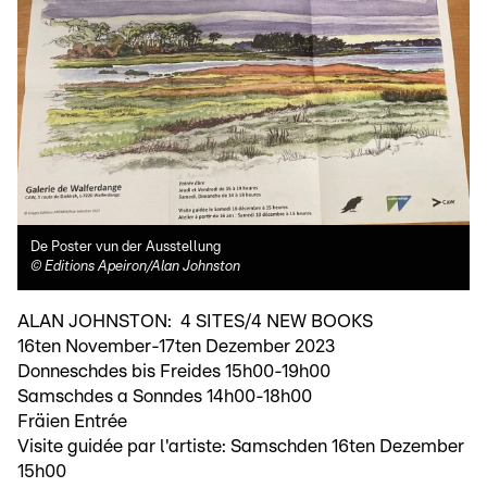
De Poster vun der Ausstellung
©
Editions Apeiron/Alan Johnston
ALAN JOHNSTON: 4 SITES/4 NEW BOOKS
16ten November-17ten Dezember 2023
Donneschdes bis Freides 15h00-19h00
Samschdes a Sonndes 14h00-18h00
Fräien Entrée
Visite guidée par l'artiste: Samschden 16ten Dezember
15h00