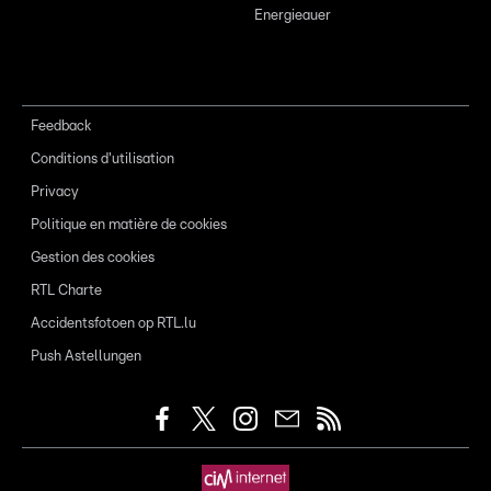
Energieauer
Feedback
Conditions d'utilisation
Privacy
Politique en matière de cookies
Gestion des cookies
RTL Charte
Accidentsfotoen op RTL.lu
Push Astellungen