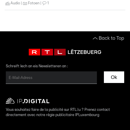
Audio
Fotoen
1
Back to Top
Schreift Iech an eis Newsletteren an :
Ok
Vous souhaitez faire de la publicité sur RTL.lu ? Prenez contact
directement avec notre régie publicitaire IPLuxembourg