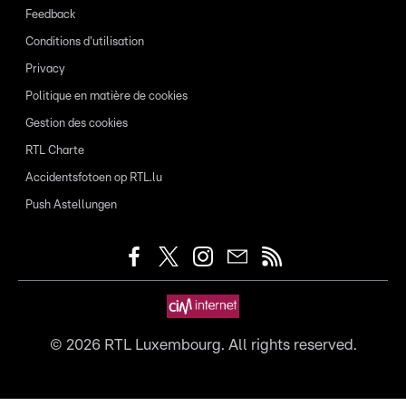
Feedback
Conditions d'utilisation
Privacy
Politique en matière de cookies
Gestion des cookies
RTL Charte
Accidentsfotoen op RTL.lu
Push Astellungen
©
2026
RTL Luxembourg. All rights reserved.