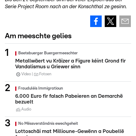
Serie Project Room nach an der Konschthal ze gesinn.
Am meeschte gelies
Beetebuerger Buergermeeschter
Metallwäert vu Kräizer a Figure kéint Grond fir
Vandalismus u Griewer sinn
Video
Fotoen
Frauduléis Immigratioun
6.000 Euro fir falsch Pabeieren an Demarchë
bezuelt
Audio
No Mëssverständnis ewechgeheit
Lottoschäi mat Millioune-Gewënn a Poubellë