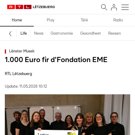
Home
Play
Télé
Radio
Life
News
Gastronomie
Gesondheet
Reesen
Spe
Lënster Musek
1.000 Euro fir d'Fondation EME
RTL Lëtzebuerg
Update:
11.05.2026 10:12