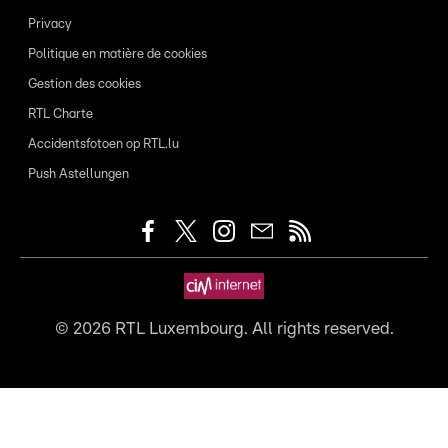
Privacy
Politique en matière de cookies
Gestion des cookies
RTL Charte
Accidentsfotoen op RTL.lu
Push Astellungen
©
2026
RTL Luxembourg. All rights reserved.