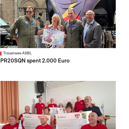
Trauerwee ASBL
PR20SQN spent 2.000 Euro