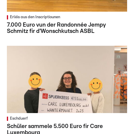
Erléis aus den Inscriptiounen
7.000 Euro vun der Randonnée Jempy
Schmitz fir d'Wonschkutsch ASBL
Eschduerf
Schüler sammele 5.500 Euro fir Care
Luxembourg