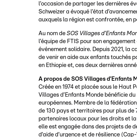
l’occasion de partager les dernières év
Schweizer a évoqué l’état d’avancement
auxquels la région est confrontée, en par
Au nom de
SOS Villages d’Enfants Mo
l’équipe de FTIS pour son engagement d
événement solidaire. Depuis 2021, la 
de venir en aide aux enfants touchés 
en Ethiopie et, ces deux dernières ann
A propos de SOS Villages d’Enfants 
Créée en 1974 et placée sous le Haut
Villages d’Enfants Monde bénéficie du 
européennes. Membre de la fédération 
de 130 pays et territoires pour plus de 
partenaires locaux pour les droits et l
elle est engagée dans des projets de 
d’aide d’urgence et de résilience (Cap-