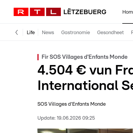
Hom
Life
News
Gastronomie
Gesondheet
Fir SOS Villages d'Enfants Monde
4.504 € vun Fr
International Se
SOS Villages d'Enfants Monde
Update:
19.06.2026 09:25