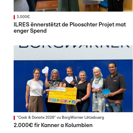
3.000€
ILRES ënnerstëtzt de Plooschter Projet mat
enger Spend
"Cook & Donate 2026" vu BorgWarner Lëtzebuerg
2.000€ fir Kanner a Kolumbien