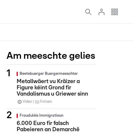
Am meeschte gelies
Beetebuerger Buergermeeschter
Metallwäert vu Kräizer a
Figure kéint Grond fir
Vandalismus u Griewer sinn
Video
Fotoen
Frauduléis Immigratioun
6.000 Euro fir falsch
Pabeieren an Demarchë