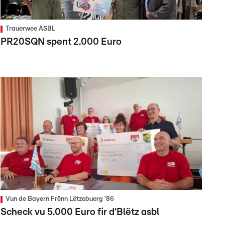
Trauerwee ASBL
PR20SQN spent 2.000 Euro
Vun de Bayern Frënn Lëtzebuerg '86
Scheck vu 5.000 Euro fir d'Blëtz asbl