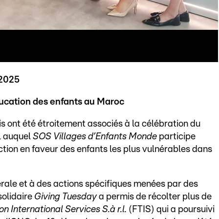
2025
ucation des enfants au Maroc
 ont été étroitement associés à la célébration du
l auquel
SOS Villages d’Enfants Monde
participe
action en faveur des enfants les plus vulnérables dans
rale et à des actions spécifiques menées par des
solidaire
Giving Tuesday
a permis de récolter plus de
n International Services S.à r.l.
(FTIS) qui a poursuivi