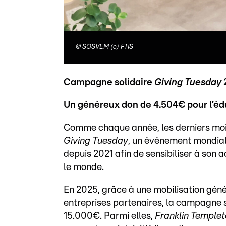
©
SOSVEM (c) FTIS
Campagne solidaire
Giving Tuesday
Un généreux don de 4.504€ pour l’éd
Comme chaque année, les derniers mois
Giving Tuesday
, un événement mondia
depuis 2021 afin de sensibiliser à son 
le monde.
En 2025, grâce à une mobilisation géné
entreprises partenaires, la campagne 
15.000€. Parmi elles,
Franklin Templeto