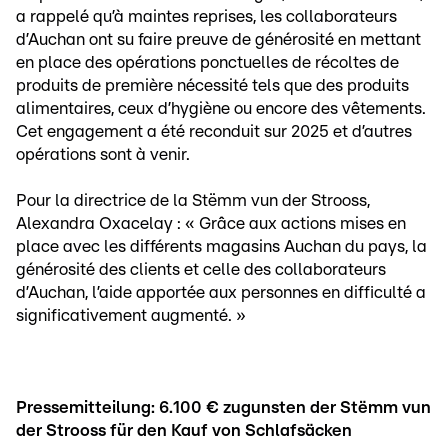
a rappelé qu’à maintes reprises, les collaborateurs
d’Auchan ont su faire preuve de générosité en mettant
en place des opérations ponctuelles de récoltes de
produits de première nécessité tels que des produits
alimentaires, ceux d’hygiène ou encore des vêtements.
Cet engagement a été reconduit sur 2025 et d’autres
opérations sont à venir.
Pour la directrice de la Stëmm vun der Strooss,
Alexandra Oxacelay : « Grâce aux actions mises en
place avec les différents magasins Auchan du pays, la
générosité des clients et celle des collaborateurs
d’Auchan, l’aide apportée aux personnes en difficulté a
significativement augmenté. »
Pressemitteilung: 6.100 € zugunsten der Stëmm vun
der Strooss für den Kauf von Schlafsäcken