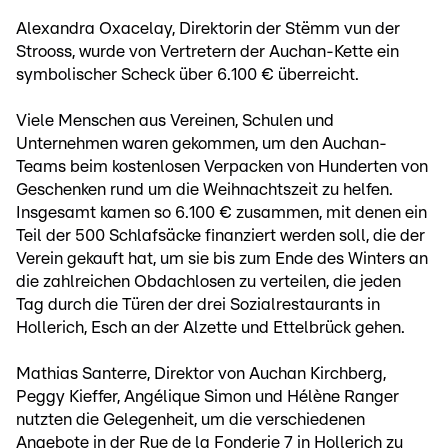
Alexandra Oxacelay, Direktorin der Stëmm vun der
Strooss, wurde von Vertretern der Auchan-Kette ein
symbolischer Scheck über 6.100 € überreicht.
Viele Menschen aus Vereinen, Schulen und
Unternehmen waren gekommen, um den Auchan-
Teams beim kostenlosen Verpacken von Hunderten von
Geschenken rund um die Weihnachtszeit zu helfen.
Insgesamt kamen so 6.100 € zusammen, mit denen ein
Teil der 500 Schlafsäcke finanziert werden soll, die der
Verein gekauft hat, um sie bis zum Ende des Winters an
die zahlreichen Obdachlosen zu verteilen, die jeden
Tag durch die Türen der drei Sozialrestaurants in
Hollerich, Esch an der Alzette und Ettelbrück gehen.
Mathias Santerre, Direktor von Auchan Kirchberg,
Peggy Kieffer, Angélique Simon und Hélène Ranger
nutzten die Gelegenheit, um die verschiedenen
Angebote in der Rue de la Fonderie 7 in Hollerich zu