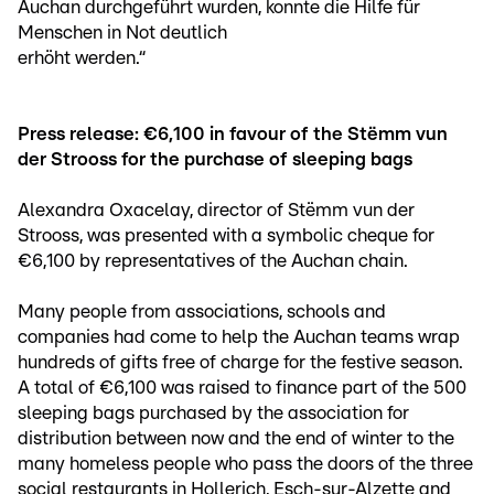
Auchan durchgeführt wurden, konnte die Hilfe für
Menschen in Not deutlich
erhöht werden.“
Press release: €6,100 in favour of the Stëmm vun
der Strooss for the purchase of sleeping bags
Alexandra Oxacelay, director of Stëmm vun der
Strooss, was presented with a symbolic cheque for
€6,100 by representatives of the Auchan chain.
Many people from associations, schools and
companies had come to help the Auchan teams wrap
hundreds of gifts free of charge for the festive season.
A total of €6,100 was raised to finance part of the 500
sleeping bags purchased by the association for
distribution between now and the end of winter to the
many homeless people who pass the doors of the three
social restaurants in Hollerich, Esch-sur-Alzette and