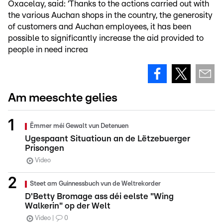
Oxacelay, said: ‘Thanks to the actions carried out with
the various Auchan shops in the country, the generosity
of customers and Auchan employees, it has been
possible to significantly increase the aid provided to
people in need increa
Am meeschte gelies
Ëmmer méi Gewalt vun Detenuen
Ugespaant Situatioun an de Lëtzebuerger
Prisongen
Video
Steet am Guinnessbuch vun de Weltrekorder
D'Betty Bromage ass déi eelste "Wing
Walkerin" op der Welt
Video
0