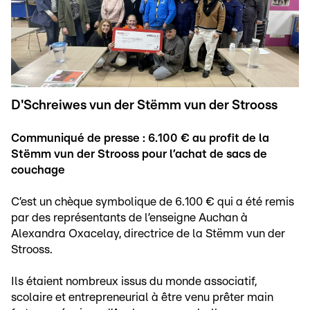
D'Schreiwes vun der Stëmm vun der Strooss
Communiqué de presse : 6.100 € au profit de la
Stëmm vun der Strooss pour l’achat de sacs de
couchage
C’est un chèque symbolique de 6.100 € qui a été remis
par des représentants de l’enseigne Auchan à
Alexandra Oxacelay, directrice de la Stëmm vun der
Strooss.
Ils étaient nombreux issus du monde associatif,
scolaire et entrepreneurial à être venu prêter main