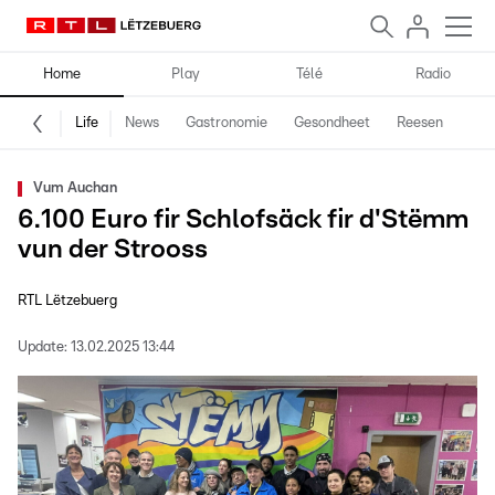
Home
Play
Télé
Radio
Life
News
Gastronomie
Gesondheet
Reesen
Spe
Vum Auchan
6.100 Euro fir Schlofsäck fir d'Stëmm
vun der Strooss
RTL Lëtzebuerg
Update:
13.02.2025 13:44