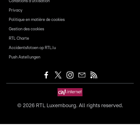
Conditions d'utilisation
Privacy
Politique en matière de cookies
Gestion des cookies
RTL Charte
Accidentsfotoen op RTL.lu
Push Astellungen
©
2026
RTL Luxembourg. All rights reserved.