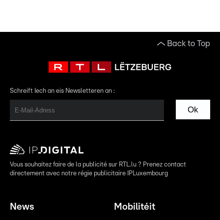
Back to Top
Schreift Iech an eis Newsletteren an :
Ok
Vous souhaitez faire de la publicité sur RTL.lu ? Prenez contact
directement avec notre régie publicitaire IPLuxembourg
News
Mobilitéit