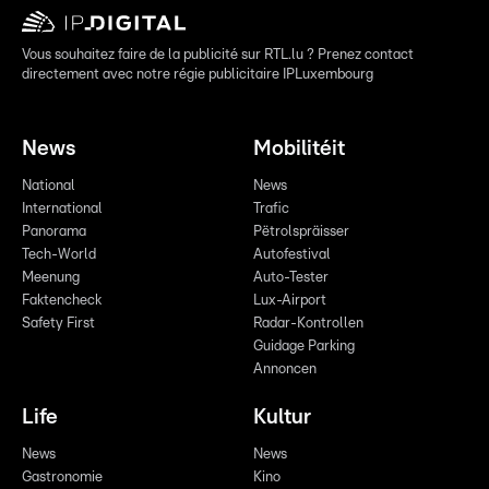
Vous souhaitez faire de la publicité sur RTL.lu ? Prenez contact
directement avec notre régie publicitaire IPLuxembourg
News
Mobilitéit
National
News
International
Trafic
Panorama
Pëtrolspräisser
Tech-World
Autofestival
Meenung
Auto-Tester
Faktencheck
Lux-Airport
Safety First
Radar-Kontrollen
Guidage Parking
Annoncen
Life
Kultur
News
News
Gastronomie
Kino