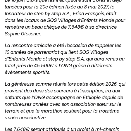
Le 16 juin, alors que les inscriptions sont d’ores et déjà
lancées pour la 20e édition fixée au 8 mai 2027, le
fondateur de step by step S.A., Erich François, était
dans les locaux de SOS Villages d’Enfants Monde pour
remettre un beau chèque de 7.648€ à sa directrice
Sophie Glesener.
La rencontre amicale a été l’occasion de rappeler les
10 années de partenariat qui lient SOS Villages
d’Enfants Monde et step by step S.A. qui aura remis au
total près de 45.500€ à l’ONG grâce à différents
événements sportifs.
La généreuse somme réunie lors cette édition 2026, qui
provient des dons des coureurs à l’inscription, ira aux
enfants que l’ONG accompagne en Ethiopie depuis de
nombreuses années avec son association sœur sur le
terrain et que le marathon soutient pour la troisième
année consécutive.
Les 7.648€ seront attribués à un projet à mi-chemin